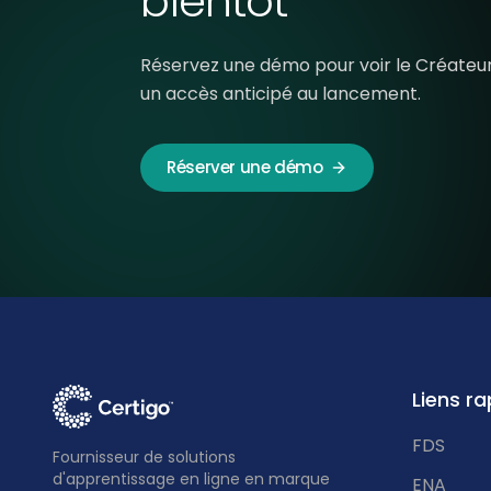
bientôt
Réservez une démo pour voir le Créateur
un accès anticipé au lancement.
Réserver une démo
Liens ra
FDS
Fournisseur de solutions
d'apprentissage en ligne en marque
ENA