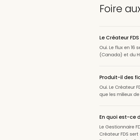
Foire au
Le Créateur FDS
Oui. Le flux en 16
(Canada) et du HC
Produit-il des f
Oui. Le Créateur 
que les milieux de
En quoi est-ce 
Le Gestionnaire F
Créateur FDS sert