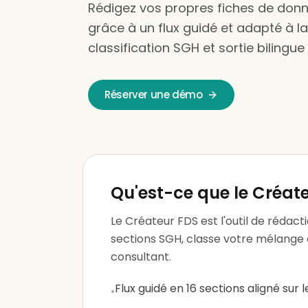
Rédigez vos propres fiches de donné
grâce à un flux guidé et adapté à l
classification SGH et sortie bilingue
Réserver une démo
Qu'est-ce que le Créat
Le Créateur FDS est l'outil de rédacti
sections SGH, classe votre mélange 
consultant.
Flux guidé en 16 sections aligné sur 
•