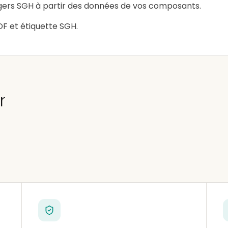
gers SGH à partir des données de vos composants.
DF et étiquette SGH.
r