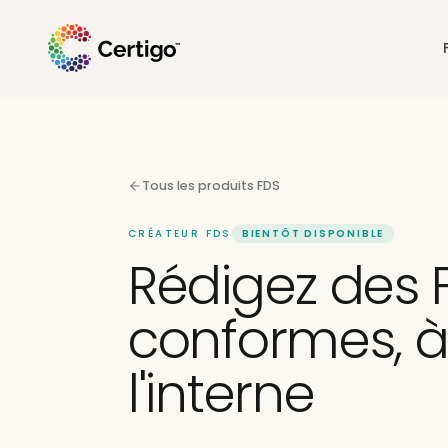
Tous les produits FDS
CRÉATEUR FDS
BIENTÔT DISPONIBLE
Rédigez des 
conformes, 
l'interne