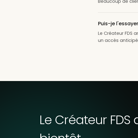
Beaucoup de client
Puis-je l'essaye
Le Créateur FDS a
un accès anticipé 
Le Créateur FDS a