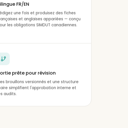
ilingue FR/EN
édigez une fois et produisez des fiches
rançaises et anglaises appariées — conçu
our les obligations SIMDUT canadiennes.
ortie prête pour révision
es brouillons versionnés et une structure
laire simplifient l'approbation interne et
es audits.