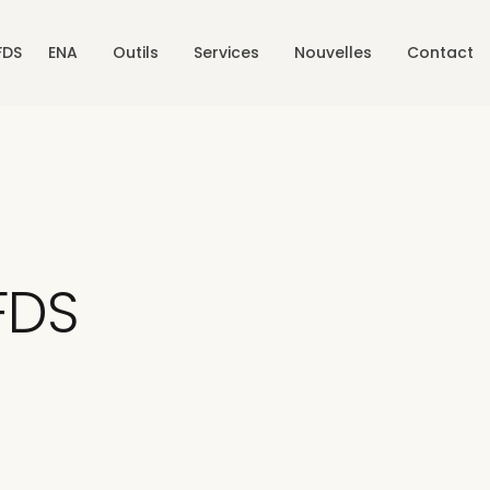
FDS
ENA
Outils
Services
Nouvelles
Contact
FDS
à