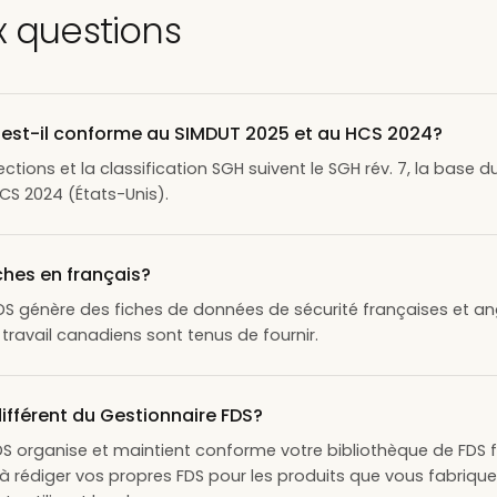
x questions
 est-il conforme au SIMDUT 2025 et au HCS 2024?
 sections et la classification SGH suivent le SGH rév. 7, la base
S 2024 (États-Unis).
iches en français?
FDS génère des fiches de données de sécurité françaises et an
 travail canadiens sont tenus de fournir.
différent du Gestionnaire FDS?
DS organise et maintient conforme votre bibliothèque de FDS f
 à rédiger vos propres FDS pour les produits que vous fabriqu