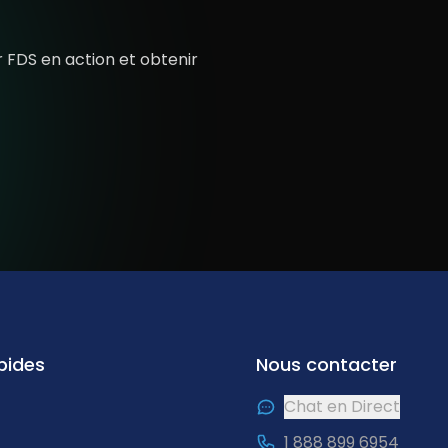
 FDS en action et obtenir
pides
Nous contacter
Chat en Direct
1 888 899 6954