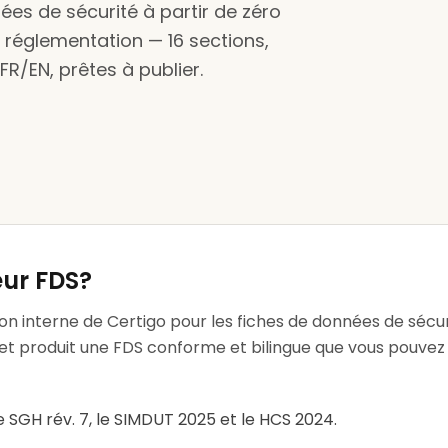
es de sécurité à partir de zéro
a réglementation — 16 sections,
 FR/EN, prêtes à publier.
eur FDS?
on interne de Certigo pour les fiches de données de sécurit
et produit une FDS conforme et bilingue que vous pouvez
le SGH rév. 7, le SIMDUT 2025 et le HCS 2024.