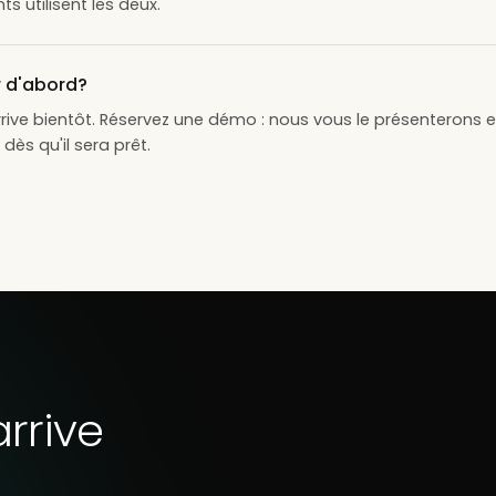
s utilisent les deux.
r d'abord?
rrive bientôt. Réservez une démo : nous vous le présenterons
dès qu'il sera prêt.
rrive