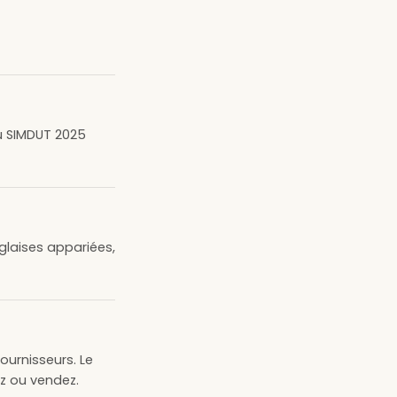
 du SIMDUT 2025
glaises appariées,
ournisseurs. Le
ez ou vendez.