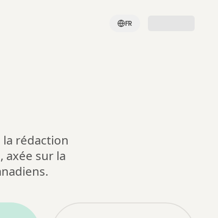
FR
 la rédaction
, axée sur la
anadiens.