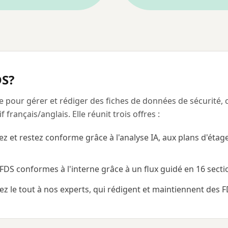
DS?
ée pour gérer et rédiger des fiches de données de sécurité
français/anglais. Elle réunit trois offres :
 et restez conforme grâce à l'analyse IA, aux plans d'étage
DS conformes à l'interne grâce à un flux guidé en 16 sectio
z le tout à nos experts, qui rédigent et maintiennent des FD