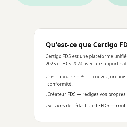
Qu'est-ce que Certigo F
Certigo FDS est une plateforme unifi
2025 et HCS 2024 avec un support natif 
Gestionnaire FDS — trouvez, organisez
•
conformité.
Créateur FDS — rédigez vos propres F
•
Services de rédaction de FDS — confie
•