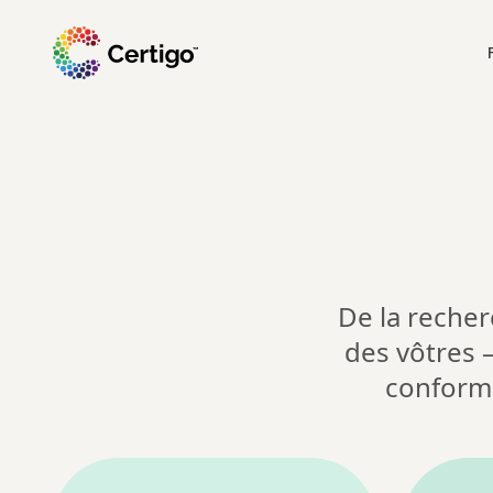
De la recher
des vôtres —
conformi