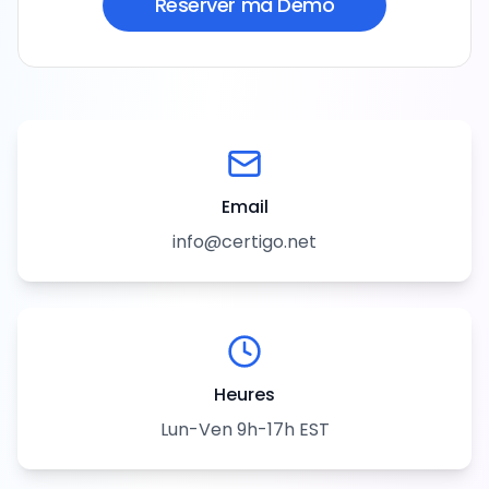
Réserver ma Démo
Email
info@certigo.net
Heures
Lun-Ven 9h-17h EST