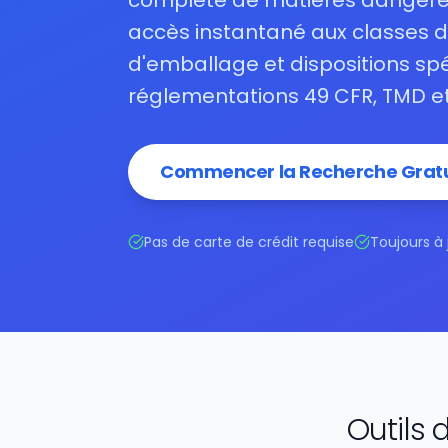
complète de matières dangere
accès instantané aux classes 
d'emballage et dispositions spé
réglementations 49 CFR, TMD et
Commencer la Recherche Gratu
Pas de carte de crédit requise
Toujours à 
Outils 