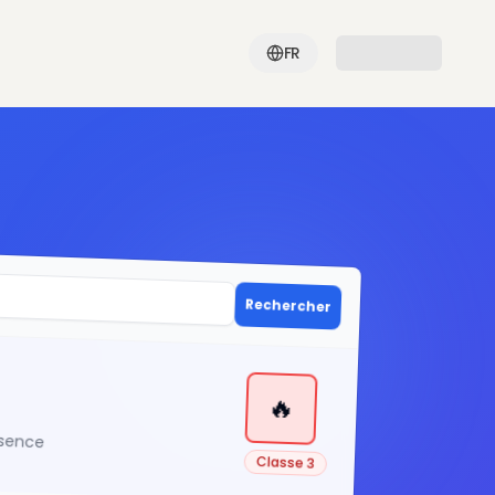
FR
Rechercher
🔥
ssence
Classe 3