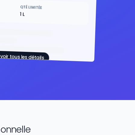
QTÉ LIMITÉE
1 L
voir tous les détails
ionnelle