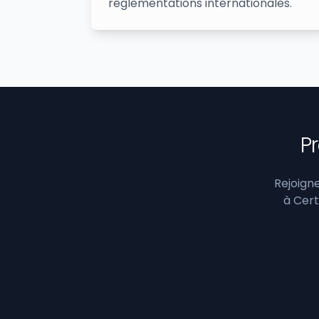
réglementations internationales.
Pr
Rejoigne
à Cert