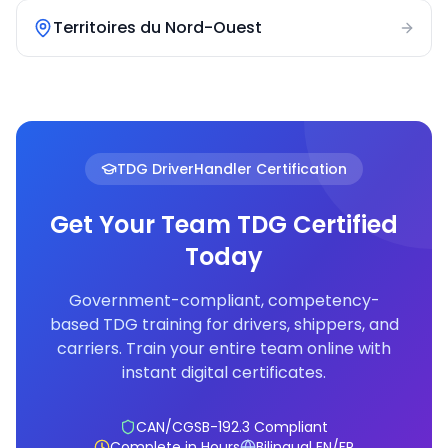
Territoires du Nord-Ouest
TDG DriverHandler Certification
Get Your Team TDG Certified
Today
Government-compliant, competency-
based TDG training for drivers, shippers, and
carriers. Train your entire team online with
instant digital certificates.
CAN/CGSB-192.3 Compliant
Complete in Hours
Bilingual EN/FR