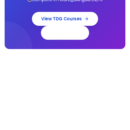
View TDG Courses
Book a Demo