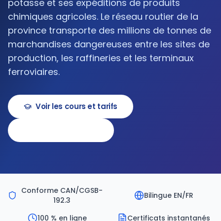
potasse et ses expéditions de produits
chimiques agricoles. Le réseau routier de la
province transporte des millions de tonnes de
marchandises dangereuses entre les sites de
production, les raffineries et les terminaux
ferroviaires.
Voir les cours et tarifs
Réserver une démo
Conforme CAN/CGSB-
Bilingue EN/FR
192.3
100 % en ligne
Certificats instantanés