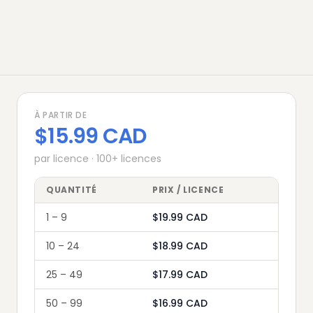
À PARTIR DE
$15.99 CAD
par licence
·
100
+
licences
QUANTITÉ
PRIX / LICENCE
1 – 9
$
19.99
CAD
10 – 24
$
18.99
CAD
25 – 49
$
17.99
CAD
50 – 99
$
16.99
CAD