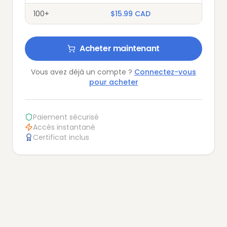
100+
$
15.99
CAD
Acheter maintenant
Vous avez déjà un compte ?
Connectez-vous
pour acheter
Paiement sécurisé
Accès instantané
Certificat inclus